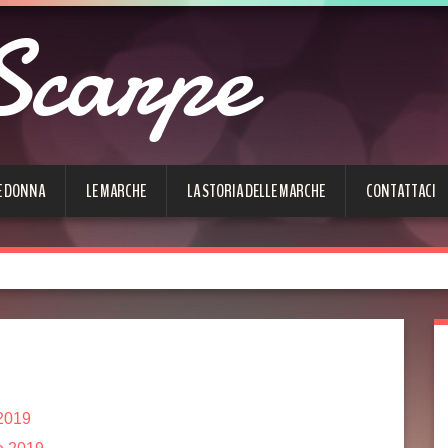
Scarpe
E DONNA
LE MARCHE
LA STORIA DELLE MARCHE
CONTATTACI
 2019