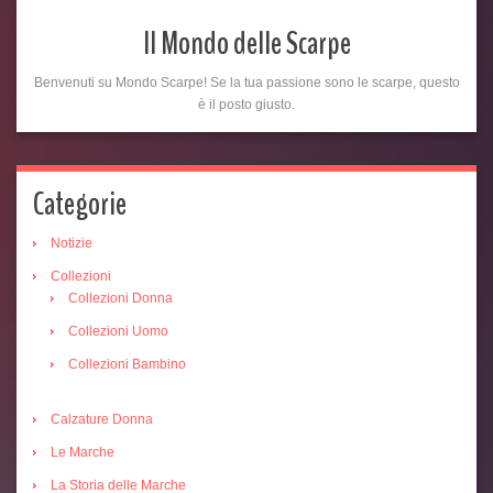
Il Mondo delle Scarpe
Benvenuti su Mondo Scarpe! Se la tua passione sono le scarpe, questo
è il posto giusto.
Categorie
Notizie
Collezioni
Collezioni Donna
Collezioni Uomo
Collezioni Bambino
Calzature Donna
Le Marche
La Storia delle Marche