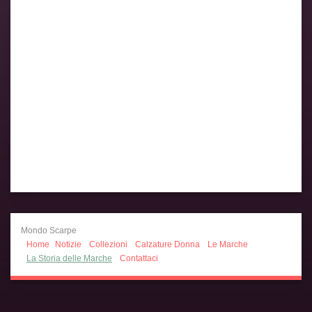
Mondo Scarpe
Home
Notizie
Collezioni
Calzature Donna
Le Marche
La Storia delle Marche
Contattaci