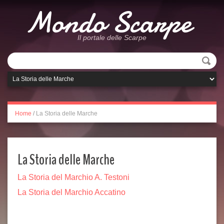
Mondo Scarpe
Il portale delle Scarpe
Home
/
La Storia delle Marche
La Storia delle Marche
La Storia del Marchio A. Testoni
La Storia del Marchio Accatino