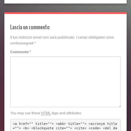
Lascia un commento
Il tuo indirizzo email non sarà pubblicato.
I campi obbligatori sono
contrassegnati
*
Commento
*
You may use these
HTML
tags and attributes:
<a href="" title=""> <abbr title=""> <acronym title
=""> <b> <blockquote cite=""> <cite> <code> <del da