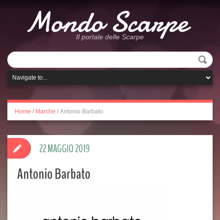
Mondo Scarpe
Il portale delle Scarpe
Home
/
Marche
/
Antonio Barbato
22 MAGGIO 2019
Antonio Barbato