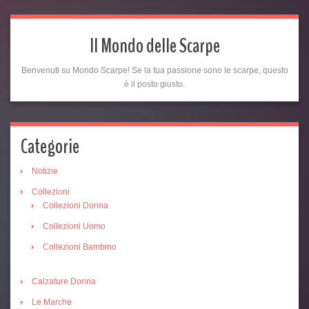
Il Mondo delle Scarpe
Benvenuti su Mondo Scarpe! Se la tua passione sono le scarpe, questo
è il posto giusto.
Categorie
Notizie
Collezioni
Collezioni Donna
Collezioni Uomo
Collezioni Bambino
Calzature Donna
Le Marche