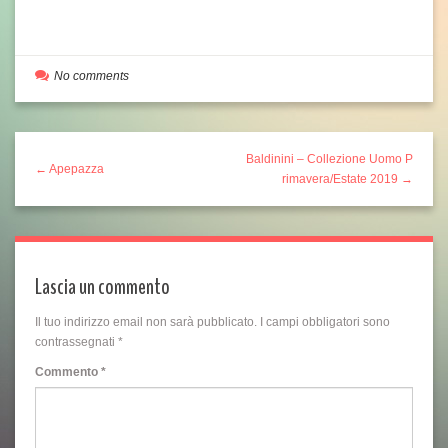
No comments
Baldinini – Collezione Uomo P
← Apepazza
rimavera/Estate 2019 →
Lascia un commento
Il tuo indirizzo email non sarà pubblicato.
I campi obbligatori sono
contrassegnati
*
Commento
*