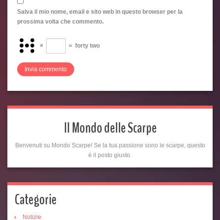
Salva il mio nome, email e sito web in questo browser per la
prossima volta che commento.
×
=
forty two
Il Mondo delle Scarpe
Benvenuti su Mondo Scarpe! Se la tua passione sono le scarpe, questo
è il posto giusto.
Categorie
Notizie