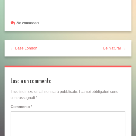
No comments
← Base London
Be Natural →
Lascia un commento
Il tuo indirizzo email non sarà pubblicato.
I campi obbligatori sono
contrassegnati
*
Commento
*