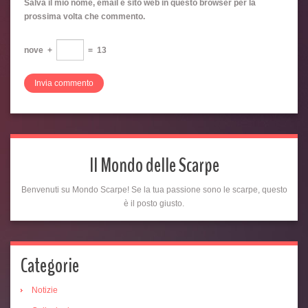
Salva il mio nome, email e sito web in questo browser per la
prossima volta che commento.
nove
+
=
13
Il Mondo delle Scarpe
Benvenuti su Mondo Scarpe! Se la tua passione sono le scarpe, questo
è il posto giusto.
Categorie
Notizie