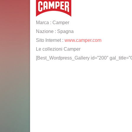
Marca : Camper
Nazione : Spagna
Sito Internet :
www.camper.com
Le collezioni Camper
[Best_Wordpress_Gallery id=”200″ gal_title=