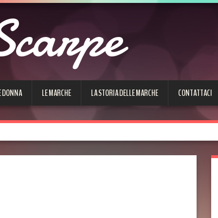
Scarpe
E DONNA
LE MARCHE
LA STORIA DELLE MARCHE
CONTATTACI