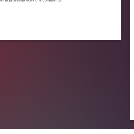
 per la prossima volta che commento.