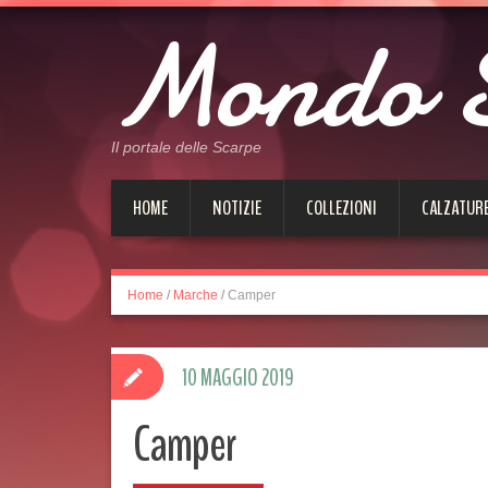
Mondo 
Il portale delle Scarpe
HOME
NOTIZIE
COLLEZIONI
CALZATUR
Home
/
Marche
/
Camper
10 MAGGIO 2019
Camper