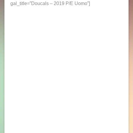
gal_title=”Doucals – 2019 P/E Uomo”]