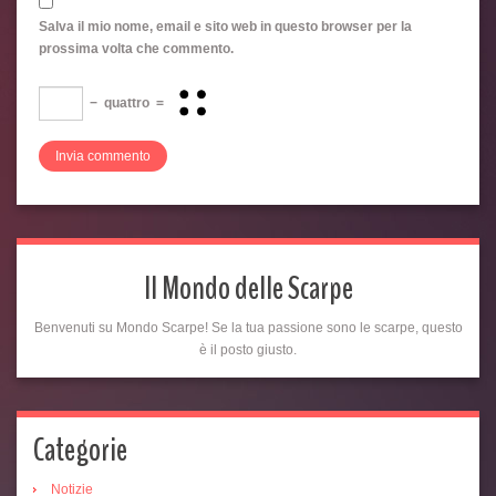
Salva il mio nome, email e sito web in questo browser per la
prossima volta che commento.
−
quattro
=
Il Mondo delle Scarpe
Benvenuti su Mondo Scarpe! Se la tua passione sono le scarpe, questo
è il posto giusto.
Categorie
Notizie