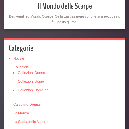
Il Mondo delle Scarpe
Benvenuti su Mondo Scarpe! Se la tua passione sono le scarpe, questo
è il posto giusto.
Categorie
Notizie
Collezioni
Collezioni Donna
Collezioni Uomo
Collezioni Bambino
Calzature Donna
Le Marche
La Storia delle Marche